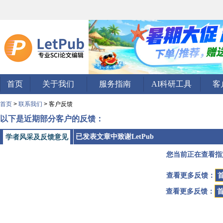
首页
关于我们
服务指南
AI科研工具
客
首页
>
联系我们
> 客户反馈
以下是近期部分客户的反馈：
已发表文章中致谢LetPub
学者风采及反馈意见
您当前正在查看指
查看更多反馈：
查看更多反馈：