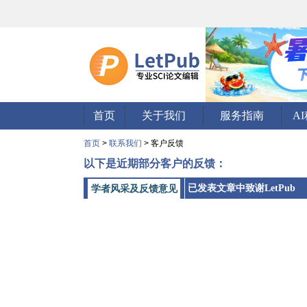
首页
关于我们
服务指南
A
首页
>
联系我们
> 客户反馈
以下是近期部分客户的反馈：
已发表文章中致谢LetPub
学者风采及反馈意见