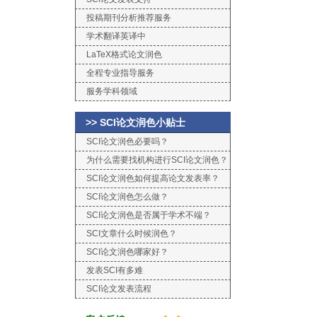
投稿期刊分析推荐服务
学术翻译英译中
LaTeX格式论文润色
全程专业指导服务
服务学科领域
>> SCI论文润色小贴士
SCI论文润色必要吗？
为什么需要找机构进行SCI论文润色？
SCI论文润色如何提高论文发表率？
SCI论文润色怎么做？
SCI论文润色是否属于学术不端？
SCI文章什么时候润色？
SCI论文润色哪家好？
发表SCI有多难
SCI论文发表流程