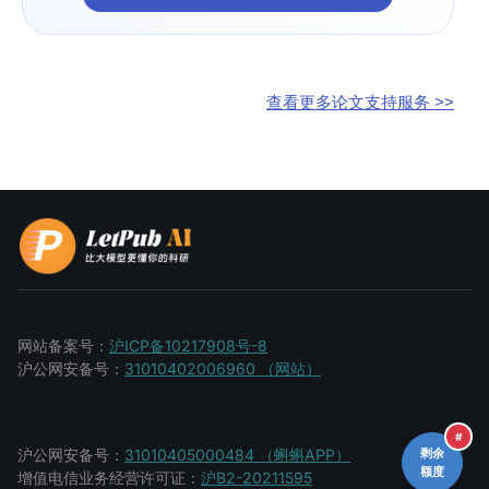
查看更多论文支持服务 >>
网站备案号：
沪ICP备10217908号-8
沪公网安备号：
31010402006960 （网站）
#
沪公网安备号：
31010405000484 （蝌蝌APP）
剩余
额度
增值电信业务经营许可证：
沪B2-20211595