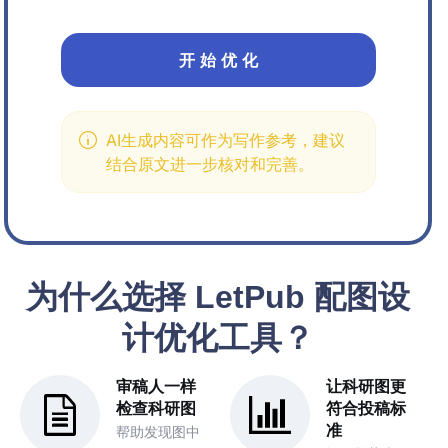
开 始 优 化
AI生成内容可作为写作参考，建议
结合原文进一步核对和完善。
为什么选择 LetPub 配图设
计优化工具？
审稿人一样
让科研图更
检查科研图
符合投稿标
准
帮助发现图中