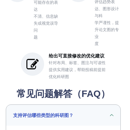
评估趋势表
可能存在的表
达、图形设计
达
与科
不清、信息缺
学严谨性，提
失或视觉误导
升论文图的专
问
业
题
度
给出可直接修改的优化建议
针对布局、标签、图注与可读性
提供实用建议，帮助投稿前提前
优化科研图
常见问题解答（FAQ）
支持评估哪些类型的科研图？