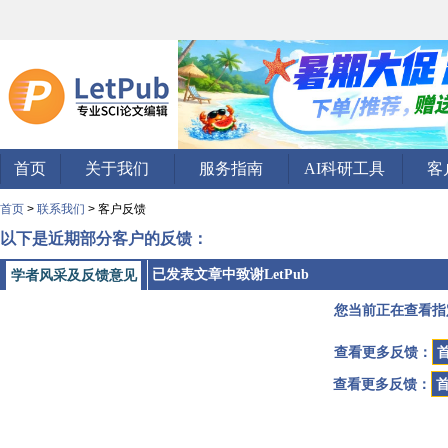
首页
关于我们
服务指南
AI科研工具
客
首页
>
联系我们
> 客户反馈
以下是近期部分客户的反馈：
已发表文章中致谢LetPub
学者风采及反馈意见
您当前正在查看指
查看更多反馈：
查看更多反馈：