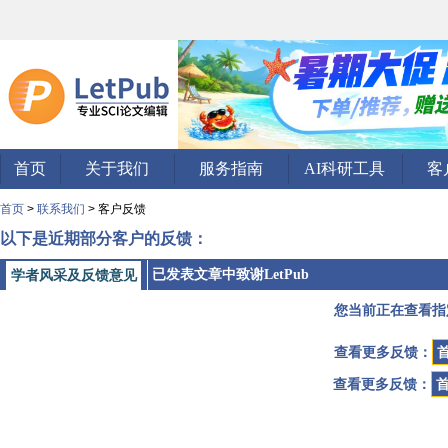
首页
关于我们
服务指南
AI科研工具
客
首页
>
联系我们
> 客户反馈
以下是近期部分客户的反馈：
已发表文章中致谢LetPub
学者风采及反馈意见
您当前正在查看指
查看更多反馈：
查看更多反馈：