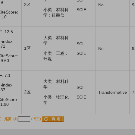
SCI
89
2区
No
9
小类：材料科
SCIE
CiteScore:
学：硅酸盐
9.10
IF: 12.5
大类：材料科
h-index:
学
SCI
172
1区
No
9
小类：工程：
SCIE
CiteScore:
环境
19.60
F: 7.1
大类：材料科
h-index:
学
SCI
337
2区
Transformative
7
小类：物理化
SCIE
CiteScore:
学
11.90
页
尾页
(到
/15页)