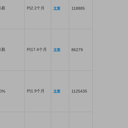
容易
约2.2个月
118885
文章
容易
约17.4个月
86279
文章
约1.9个月
0%
1125435
文章