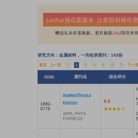
研究方向：金属材料，一共收录期刊：143份
首页
上一页
1
2
3
4
5
6
7
下一
期刊名
综合评分
ISSN
I
Applied Physics
6.9
Express
1882-
0778
APPL PHYS
EXPRESS
I