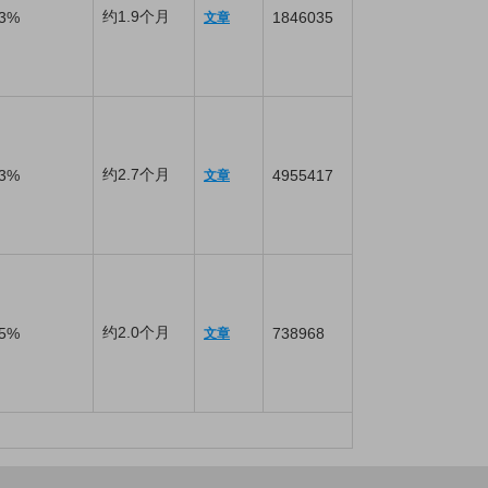
约1.9个月
3%
1846035
文章
约2.7个月
3%
4955417
文章
约2.0个月
5%
738968
文章