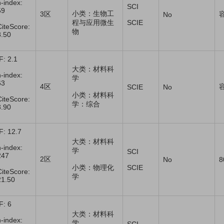
h-index:
SCI
59
小类：生物工
3区
No
程与应用微生
SCIE
CiteScore:
物
8.50
F: 2.1
大类：材料科
h-index:
学
63
4区
SCIE
No
小类：材料科
CiteScore:
学：综合
3.90
IF: 12.7
大类：材料科
h-index:
学
SCI
247
2区
No
8
小类：物理化
SCIE
CiteScore:
学
21.50
F: 6
大类：材料科
h-index:
学