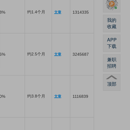
约1.4个月
8%
1314335
文章
我的
收藏
APP
下载
约2.5个月
6%
3245687
文章
兼职
招聘
顶部
约3.8个月
0%
1116839
文章