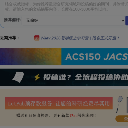
推荐偏好:
近期推荐：
Wiley 2026暑期线上学习营 | 报名正式开启！
热