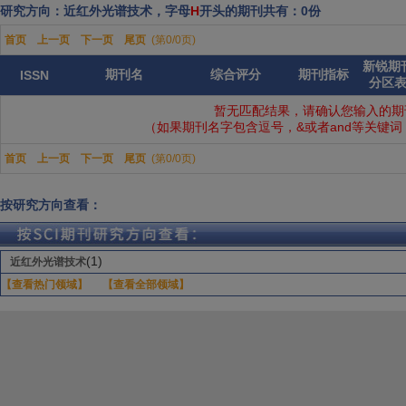
研究方向：近红外光谱技术，字母
H
开头的期刊共有：0份
首页
上一页
下一页
尾页
(第0/0页)
新锐期
期刊名
综合评分
期刊指标
ISSN
分区
暂无匹配结果，请确认您输入的期
（如果期刊名字包含逗号，&或者and等关键
首页
上一页
下一页
尾页
(第0/0页)
按研究方向查看：
(1)
近红外光谱技术
【查看热门领域】
【查看全部领域】