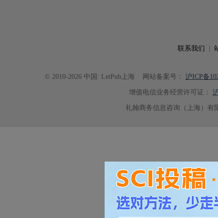
联系我们
|
© 2010-2026 中国: LetPub上海
网站备案号：
沪ICP备102
增值电信业务经营许可证：
沪
礼翰商务信息咨询（上海）有限