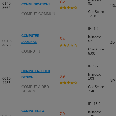
7.5
0140-
91
COMMUNICATIONS
3区
3664
CiteScore:
COMPUT COMMUN
12.10
IF: 1.6
COMPUTER
h-index:
5.4
0010-
57
JOURNAL
4区
4620
CiteScore:
COMPUT J
5.00
IF: 3.2
COMPUTER-AIDED
h-index:
6.9
DESIGN
0010-
103
3区
4485
COMPUT AIDED
CiteScore:
DESIGN
7.40
IF: 13.2
COMPUTERS &
h-index:
7.9