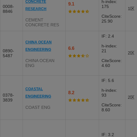
h-index:
CONCRETE
9.1
0008-
175
1区
RESEARCH
8846
CiteScore:
CEMENT
25.90
CONCRETE RES
IF: 2.4
CHINA OCEAN
h-index:
6.6
ENGINEERING
0890-
21
2区
5487
CHINA OCEAN
CiteScore:
ENG
4.60
IF: 5.6
COASTAL
h-index:
8.2
0378-
93
ENGINEERING
2区
3839
CiteScore:
COAST ENG
8.60
IF: 3.2