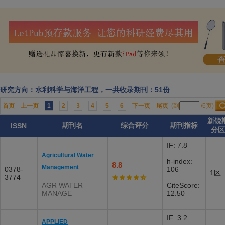
研究方向：水利科学与海洋工程，一共收录期刊：51份
首页
上一页
1
2
3
4
5
6
下一页
尾页
(到
/6页)
新锐
期刊名
综合评分
期刊指标
ISSN
分
IF: 7.8
Agricultural Water
h-index:
8.8
Management
0378-
106
1区
3774
AGR WATER
CiteScore:
MANAGE
12.50
IF: 3.2
APPLIED