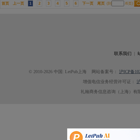
首页
上一页
1
2
3
4
5
6
下一页
尾页
(到
/6页)
联系我们
|
© 2010-2026 中国: LetPub上海
网站备案号：
沪ICP备102
增值电信业务经营许可证：
沪
礼翰商务信息咨询（上海）有限