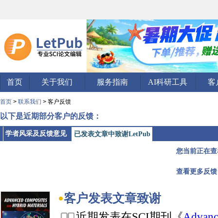
首页
关于我们
服务指南
AI科研工具
客
首页
>
联系我们
> 客户反馈
以下是近期部分客户的反馈：
学者风采及反馈意见
已发表文章中致谢LetPub
您当前正在查
查看更多反馈
客户发表文章致谢
近期发表在SCI期刊《
Advanc