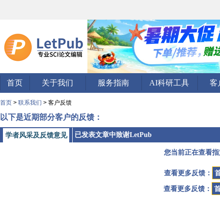
首页
关于我们
服务指南
AI科研工具
客
首页
>
联系我们
> 客户反馈
以下是近期部分客户的反馈：
已发表文章中致谢LetPub
学者风采及反馈意见
您当前正在查看指
查看更多反馈：
查看更多反馈：