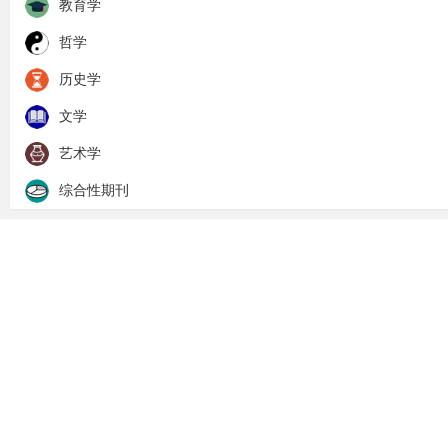
教育学
哲学
历史学
文学
艺术学
综合性期刊