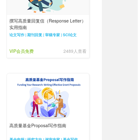
撰写高质量回复信（Response Letter）
实用指南
论文写作 | 期刊回复 | 审稿专家 | SCI论文
VIP会员免费
2489人查看
高质量基金Proposal写作指南
基金申报 | 研究方向 | 评审专家 | 基金写作