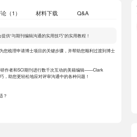
论（1）
材料下载
Q&A
研讨会提供“与期刊编辑沟通的实用技巧”的实用教程！
为您梳理申请博士项目的关键步骤，并帮助您顺利过渡到博士
研作者和SCI期刊进行数千次互动的美籍编辑——Clark
则与技巧，助您更轻松地应对评审沟通中的各种问题！
适？