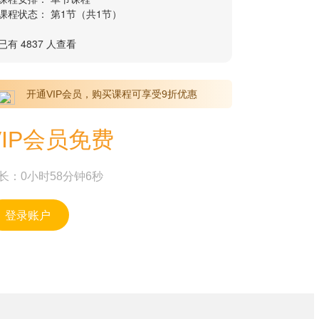
课程状态： 第1节（共1节）
已有 4837 人查看
开通VIP会员，购买课程可享受9折优惠
VIP会员免费
长：0小时58分钟6秒
登录账户