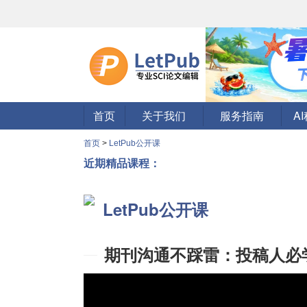
首页
关于我们
服务指南
A
首页
>
LetPub公开课
近期精品课程：
LetPub公开课
期刊沟通不踩雷：投稿人必