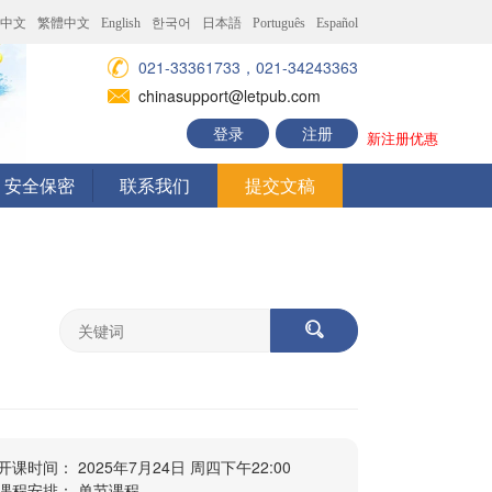
中文
繁體中文
English
한국어
日本語
Português
Español
021-33361733，021-34243363
chinasupport@letpub.com
登录
注册
新注册优惠
安全保密
联系我们
提交文稿
开课时间： 2025年7月24日 周四下午22:00
课程安排： 单节课程