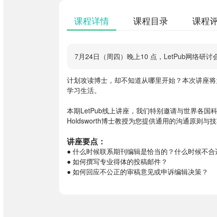
课程详情
课程目录
课程评
7月24日（周四）晚上10 点，LetPub网络
计划攻读博士，却不知道从哪里开始？本次讲座将
学习生活。
本期LetPub线上讲座，我们特别邀请与世界各国科
Holdsworth博士教授为您提供通用的沟通原
讲座要点：
● 什么时候联系期刊编辑是恰当的？什么时候不合
● 如何撰写专业得体的投稿邮件？
● 如何回应不公正的审稿意见或申诉编辑决策？