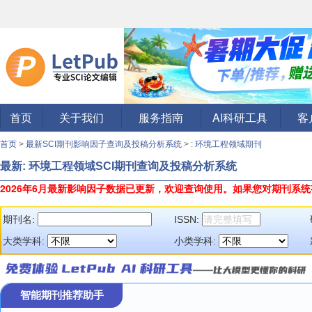
首页
关于我们
服务指南
AI科研工具
客
首页
>
最新SCI期刊影响因子查询及投稿分析系统
>
: 环境工程领域期刊
最新: 环境工程领域SCI期刊查询及投稿分析系统
2026年6月最新影响因子数据已更新，欢迎查询使用。
如果您对期刊系统
期刊名:
ISSN:
大类学科:
小类学科:
智能期刊推荐助手