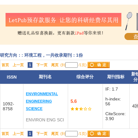
研究方向：: 环境工程，一共收录期刊：1份
首页
上一页
1
下一页
尾页
(到
/1页)
新
期刊名
综合评分
期刊指标
ISSN
分
IF: 1.7
ENVIRONMENTAL
h-index:
5.6
ENGINEERING
1092-
56
4
8758
SCIENCE
CiteScore:
3.90
ENVIRON ENG SCI
首页
上一页
1
下一页
尾页
(到
/1页)