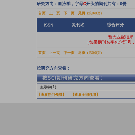
研究方向：血液学，字母
C
开头的期刊共有：0份
首页
上一页
下一页
尾页
(第0/0页)
期刊名
综合评分
ISSN
暂无匹配结果
（如果期刊名字包含逗号，
首页
上一页
下一页
尾页
(第0/0页)
按研究方向查看：
(1)
血液学
【查看热门领域】
【查看全部领域】