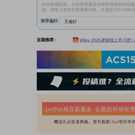
推荐偏好:
近期推荐：
Wiley 2026暑期线上学习营
热