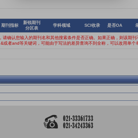
新锐期刊
期刊指标
学科领域
SCI收录
是否OA
分区表
，请确认您输入的期刊名和其他搜索条件是否正确。如果正确，则该期刊不
&或者and等关键词，可能由于写法的差异查询不到全称，可以改用单个单