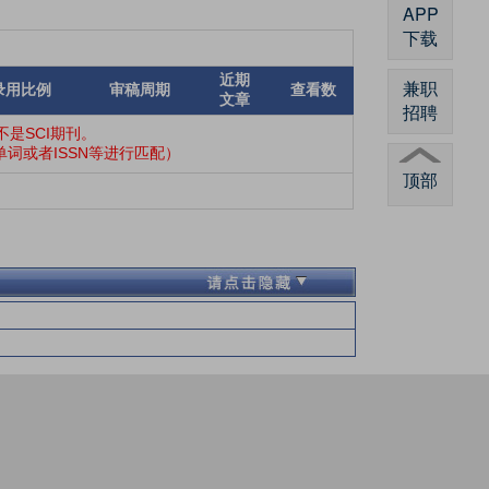
APP
下载
近期
兼职
录用比例
审稿周期
查看数
文章
招聘
是SCI期刊。
词或者ISSN等进行匹配）
顶部