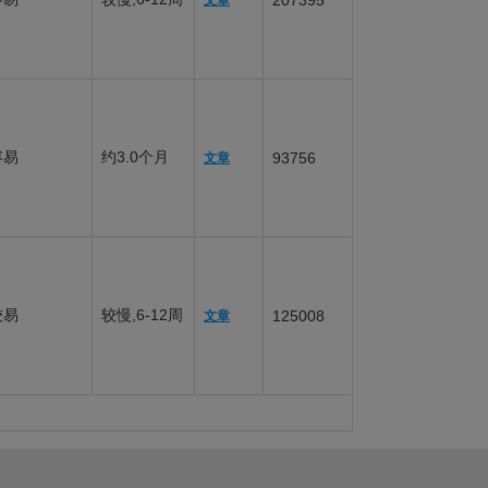
207395
文章
容易
约3.0个月
93756
文章
较易
较慢,6-12周
125008
文章