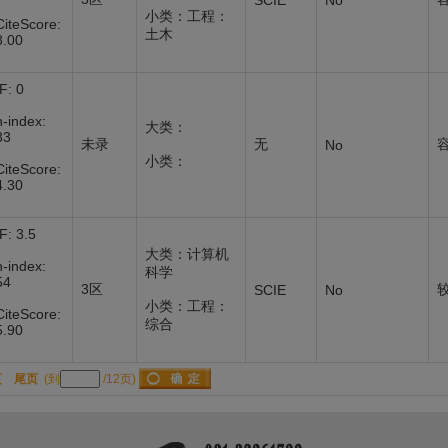
SCIE
No
小类：工程：
CiteScore:
土木
8.00
IF: 0
h-index:
大类：
33
未录
无
No
小类：
CiteScore:
4.30
IF: 3.5
大类：计算机
h-index:
科学
54
3区
SCIE
No
小类：工程：
CiteScore:
综合
5.90
页
尾页
(到
/12页)