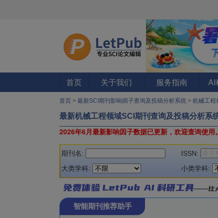
首页
关于我们
服务指南
A
首页
>
最新SCI期刊影响因子查询及投稿分析系统
>
机械工程
最新机械工程领域SCI期刊查询及投稿分析系
2026年6月最新影响因子数据已更新，欢迎查询使用
期刊名:
ISSN:
大类学科:
小类学科:
智能期刊推荐助手