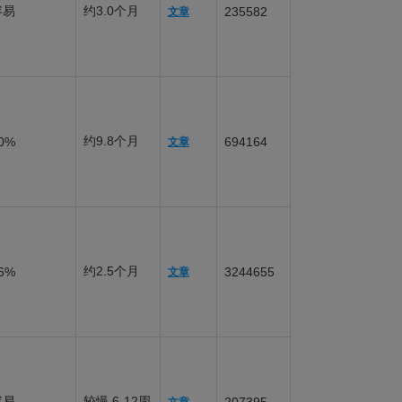
容易
约3.0个月
235582
文章
约9.8个月
0%
694164
文章
约2.5个月
6%
3244655
文章
容易
较慢,6-12周