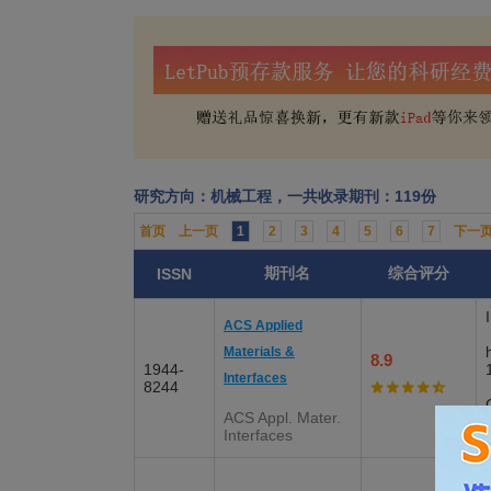
研究方向：机械工程，一共收录期刊：119份
首页
上一页
1
2
3
4
5
6
7
下一
期刊名
综合评分
ISSN
ACS Applied
Materials &
8.9
1944-
Interfaces
8244
ACS Appl. Mater.
Interfaces