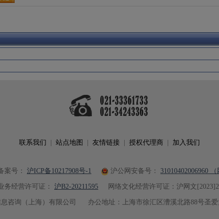
联系我们
|
站点地图
|
友情链接
|
授权代理商
|
加入我们
备案号：
沪ICP备10217908号-1
沪公网安备号：
31010402006960
业务经营许可证：
沪B2-20211595
网络文化经营许可证：沪网文[2023]200
息咨询（上海）有限公司 办公地址：上海市徐汇区漕溪北路88号圣爱大