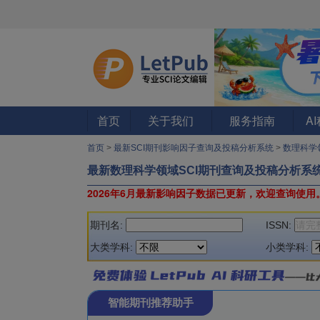
首页
关于我们
服务指南
A
首页
>
最新SCI期刊影响因子查询及投稿分析系统
>
数理科学
最新数理科学领域SCI期刊查询及投稿分析系
2026年6月最新影响因子数据已更新，欢迎查询使用
期刊名:
ISSN:
大类学科:
小类学科:
智能期刊推荐助手