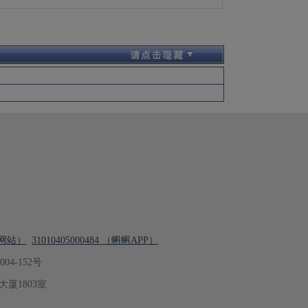
 （网站）
31010405000484 （蝌蝌APP）
4-152号
厦1803室