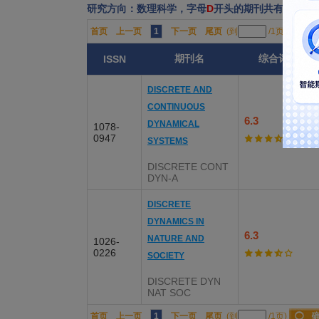
研究方向：数理科学，字母
D
开头的期刊共有：2份
首页
上一页
1
下一页
尾页
(到
/1页)
期刊名
综合评分
ISSN
DISCRETE AND
CONTINUOUS
6.3
DYNAMICAL
1078-
0947
SYSTEMS
DISCRETE CONT
DYN-A
DISCRETE
DYNAMICS IN
6.3
NATURE AND
1026-
0226
SOCIETY
DISCRETE DYN
NAT SOC
首页
上一页
1
下一页
尾页
(到
/1页)