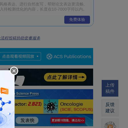
免费体验
全流程投稿协助套餐服务
上传
稿件
反馈
建议