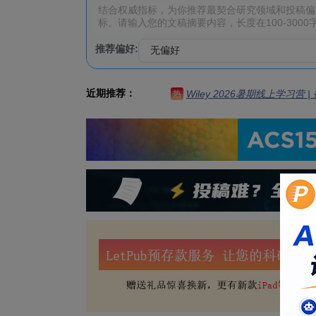
推荐偏好:
近期推荐：
Wiley 2026暑期线上学习营
热