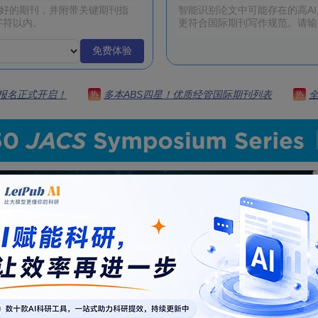
免费体验
 | 报名正式开启！
多本ABS四星！优质经管国际期刊列表
热
热