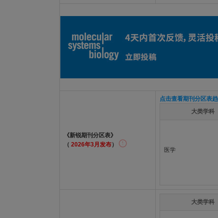
点击查看期刊分区表趋
大类学科
《新锐期刊分区表》
（
2026年3月发布
）
医学
大类学科