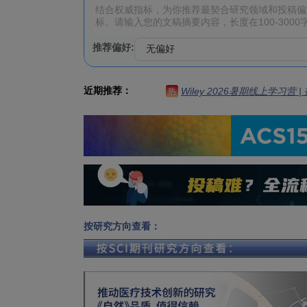
推荐偏好:
近期推荐：
Wiley 2026暑期线上学习营
热
按研究方向查看：