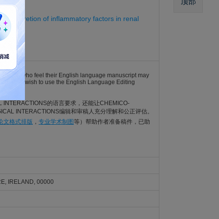
顶部
ng secretion of inflammatory factors in renal
). Authors who feel their English language manuscript may
English may wish to use the English Language Editing
AL INTERACTIONS的语言要求，还能让CHEMICO-
GICAL INTERACTIONS编辑和审稿人充分理解和公正评估。
I论文格式排版
，
专业学术制图
等）帮助作者准备稿件，已助
E, IRELAND, 00000