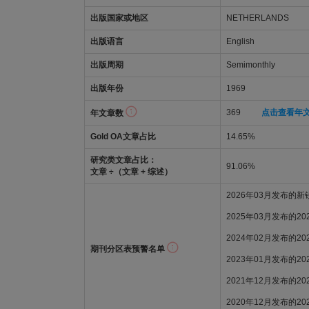
出版国家或地区
NETHERLANDS
出版语言
English
出版周期
Semimonthly
出版年份
1969
369
点击查看年
年文章数
Gold OA文章占比
14.65%
研究类文章占比：
91.06%
文章 ÷（文章 + 综述）
2026年03月发布的
2025年03月发布的2
2024年02月发布的2
期刊分区表预警名单
2023年01月发布的2
2021年12月发布的2
2020年12月发布的2