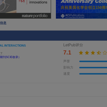
本信息
LetPub评分
AL INTERACTIONS
7.1
CT
期刊SCIE收录）
声誉
影响力
速度