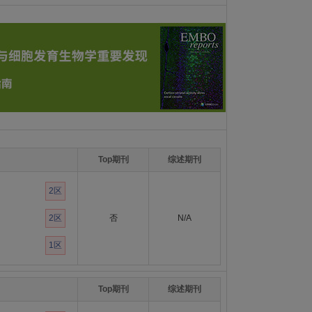
Top期刊
综述期刊
2区
2区
否
N/A
1区
Top期刊
综述期刊