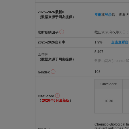
2025-2026最新IF
注册
或
登录
后，查看IF
（数据来源于网友提供）
截止2026年5月06日：5
实时影响因子
2025-2026自引率
1.9%
点击查看自
5.497
五年IF
（数据来源于网友提供）
数据由网友[dreamer6
108
h-index
CiteScore
CiteScore
（
2026年6月最新版
）
10.30
Chemico-Biological Int
relevant outcomes. Sp