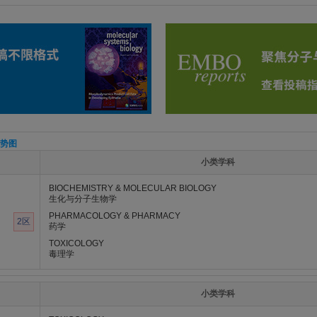
势图
小类学科
BIOCHEMISTRY & MOLECULAR BIOLOGY
生化与分子生物学
PHARMACOLOGY & PHARMACY
2区
药学
TOXICOLOGY
毒理学
小类学科