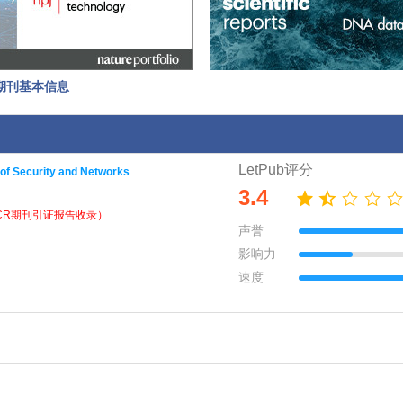
orks期刊基本信息
LetPub评分
l of Security and Networks
3.4
CR期刊引证报告收录）
声誉
影响力
速度