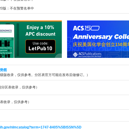
020版：不在预警名单中
势图
升级版收录，仅供参考。分区表官方可能在发布后做修订。）
期刊分区表收录，仅供参考）
表收录，仅供参考）
m.nih.gov/nlmcatalog?term=1747-8405%5BISSN%5D