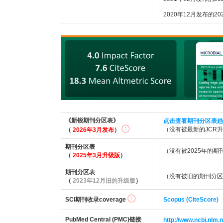
2020年12月发布的2
《新锐期刊分区表》
点击查看期刊分区表趋
（没有被最新的JCR
（
2026年3月发布
）
期刊分区表
（没有被2025年的
（
2025年3月升级版
）
期刊分区表
（没有被旧的期刊分区
（
2023年12月旧的升级版
）
SCI期刊收录coverage
Scopus (CiteScore)
PubMed Central (PMC)链接
http://www.ncbi.nl