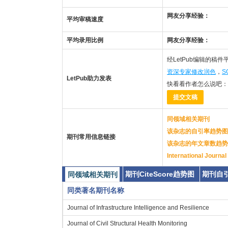
网友分享经验：
平均审稿速度
平均录用比例
网友分享经验：
经LetPub编辑的稿
资深专家修改润色
，
S
LetPub助力发表
快看看作者怎么说吧：
提交文稿
同领域相关期刊
该杂志的自引率趋势图
期刊常用信息链接
该杂志的年文章数趋势
International Jou
期刊CiteScore趋势图
期刊自
同领域相关期刊
同类著名期刊名称
Journal of Infrastructure Intelligence and Resilience
Journal of Civil Structural Health Monitoring