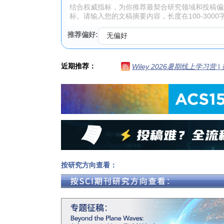
推荐偏好:
近期推荐：
Wiley 2026暑期线上学习营
热
按研究方向查看：