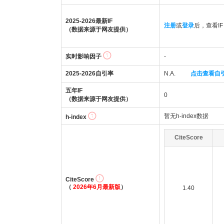
2025-2026最新IF
注册
或
登录
后，查看IF
（数据来源于网友提供）
-
实时影响因子
2025-2026自引率
N.A.
点击查看自
五年IF
0
（数据来源于网友提供）
暂无h-index数据
h-index
CiteScore
CiteScore
（
2026年6月最新版
）
1.40