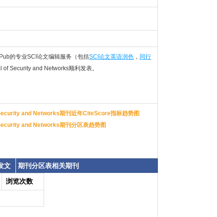
Pub的专业SCI论文编辑服务（包括
SCI论文英语润色
，
同行
l of Security and Networks顺利发表。
 of Security and Networks期刊近年CiteScore指标趋势图
 of Security and Networks期刊分区表趋势图
发文
期刊分区表相关期刊
浏览次数