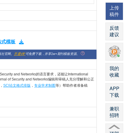
上传
稿件
反馈
建议
版格式模板
版社官网。
开通VIP
可免费下载，并享1w+期刊模板资源。
我的
收藏
curity and Networks的语言要求，还能让International
rnal of Security and Networks编辑和审稿人充分理解和公正
，
SCI论文格式排版
，
专业学术制图
等）帮助作者准备稿
APP
下载
兼职
招聘