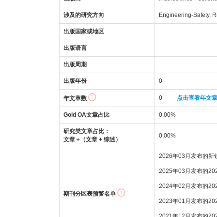
涉及的研究方向
Engineering-Safety, Ri
出版国家或地区
出版语言
出版周期
出版年份
0
0
点击查看年文
年文章数
Gold OA文章占比
0.00%
研究类文章占比：
0.00%
文章 ÷（文章 + 综述）
2026年03月发布的
2025年03月发布的2
2024年02月发布的2
期刊分区表预警名单
2023年01月发布的2
2021年12月发布的2