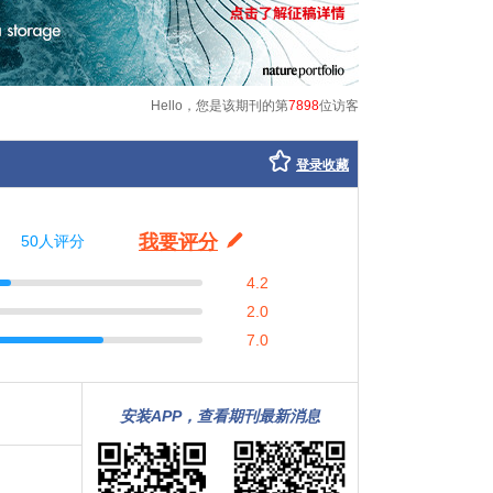
Hello，您是该期刊的第
7898
位访客
登录收藏
我要评分
50人评分
4.2
2.0
7.0
安装APP，查看期刊最新消息