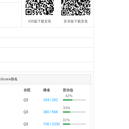
iOS版下载安装
安卓版下载安装
teScore排名
分区
排名
百分位
42%
Q3
164 / 282
33%
Q3
380 / 568
31%
Q3
706 / 1030