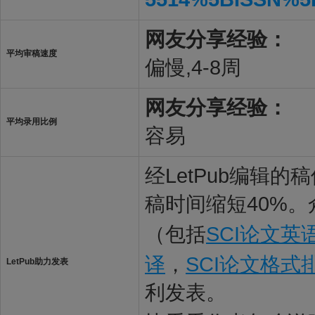
网友分享经验：
平均审稿速度
偏慢,4-8周
网友分享经验：
平均录用比例
容易
经LetPub编辑
稿时间缩短40%。
（包括
SCI论文英
译
，
SCI论文格式
LetPub助力发表
利发表。