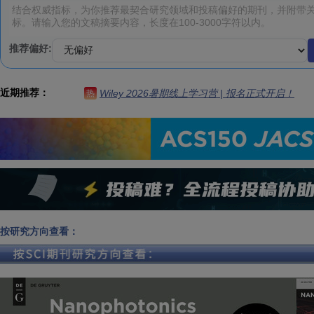
推荐偏好:
近期推荐：
Wiley 2026暑期线上学习营 | 报名正式开启！
热
按研究方向查看：