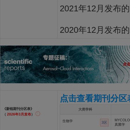
2021年12月发布
2020年12月发布
点击查看期刊分区
《新锐期刊分区表》
大类学科
（
2026年3月发布
）
MYCOLO
生物学
3区
真菌学