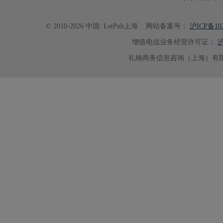
© 2010-2026 中国: LetPub上海
网站备案号：
沪ICP备102
增值电信业务经营许可证：
沪
礼翰商务信息咨询（上海）有限