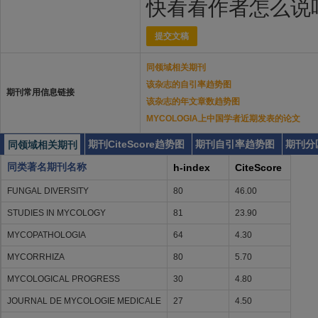
快看看作者怎么说
提交文稿
同领域相关期刊
该杂志的自引率趋势图
期刊常用信息链接
该杂志的年文章数趋势图
MYCOLOGIA上中国学者近期发表的论文
期刊CiteScore趋势图
期刊自引率趋势图
期刊分
同领域相关期刊
同类著名期刊名称
h-index
CiteScore
FUNGAL DIVERSITY
80
46.00
STUDIES IN MYCOLOGY
81
23.90
MYCOPATHOLOGIA
64
4.30
MYCORRHIZA
80
5.70
MYCOLOGICAL PROGRESS
30
4.80
JOURNAL DE MYCOLOGIE MEDICALE
27
4.50