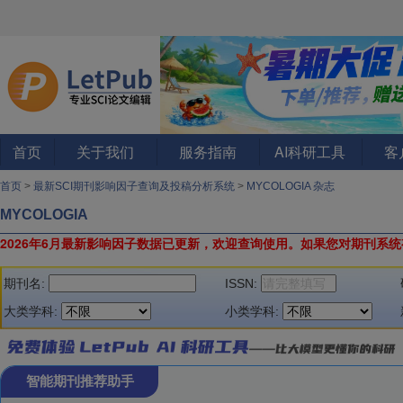
首页
关于我们
服务指南
AI科研工具
客
首页
>
最新SCI期刊影响因子查询及投稿分析系统
>
MYCOLOGIA 杂志
MYCOLOGIA
2026年6月最新影响因子数据已更新，欢迎查询使用。
如果您对期刊系统
期刊名:
ISSN:
大类学科:
小类学科:
智能期刊推荐助手