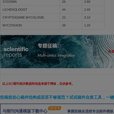
SYDOWIA
26
2.80
LICHENOLOGIST
44
2.40
CRYPTOGAMIE MYCOLOGIE
23
3.10
MYCOTAXON
39
1.20
以上SCI期刊相关数据和信息来源于网络，仅供参考。
投稿前担心稿件结构或语言不够规范？试试稿件自查工具，一键检
VIP专享
与期刊沟通模版下载中心
掌握投稿全流程专业邮件模板