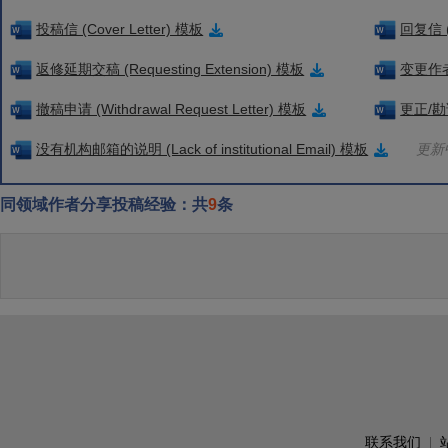
投稿信 (Cover Letter) 模板
回复信 (
返修延期交稿 (Requesting Extension) 模板
变更作者信
撤稿申请 (Withdrawal Request Letter) 模板
更正/勘误
没有机构邮箱的说明 (Lack of institutional Email) 模板
更新中
同领域作者分享投稿经验：共
9
条
联系我们
|