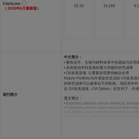
CiteScore
62.20
16.266
6.
（
2026年6月最新版
）
中文简介：
• 聚焦化学、生物与材料体系中的基础与应
• 发表推动学科发展的重大突破性研究成果
• OA发表选项: 让重要发现更快触达全球
Nature Portfolio为作者提供灵活
的研究成果可以被来自不同机构、地区和学科
在 OA发表选项（OA Option）的支
期刊简介
英文简介：
• Explores catalysis across chemical, biolog
• Publishing best-in-class research that make
• OA Option: share important discoveries with 
Nature Portfolio offers authors flexible OA 
community, while maintaining the rigorous s
cited more broadly by researchers across inst
With OA Option available, authors can contin
dissemination within the global research la