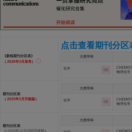
点击查看期刊分区
《新锐期刊分区表》
大类学科
（
2026年3月发布
）
CHEMIST
化学
1区
物理化学
大类学科
期刊分区表
（
2025年3月升级版
）
CHEMIST
化学
1区
物理化学
大类学科
期刊分区表
（
2023年12月旧的升级版
）
CHEMIST