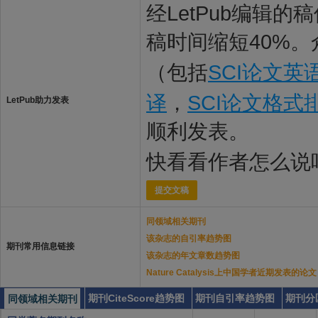
经LetPub编辑
稿时间缩短40%。
（包括
SCI论文英
译
，
SCI论文格式
LetPub助力发表
顺利发表。
快看看作者怎么说
提交文稿
同领域相关期刊
该杂志的自引率趋势图
期刊常用信息链接
该杂志的年文章数趋势图
Nature Catalysis上中国学者近期发表的论文
期刊CiteScore趋势图
期刊自引率趋势图
期刊分
同领域相关期刊