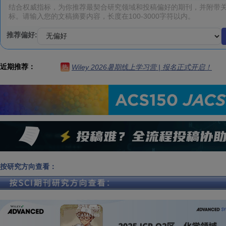
推荐偏好:
近期推荐：
Wiley 2026暑期线上学习营 | 报名正式开启！
热
按研究方向查看：