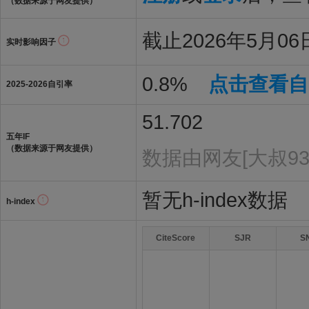
（数据来源于网友提供）
截止2026年5月06日
实时影响因子
0.8%
点击查看自
2025-2026自引率
51.702
五年IF
（数据来源于网友提供）
数据由网友[大叔93
暂无h-index数据
h-index
CiteScore
SJR
S