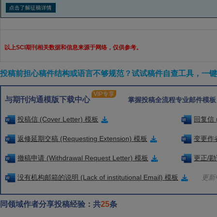
以上SCI期刊相关数据和信息来源于网络，仅供参考。
投稿前担心稿件结构或语言不够规范？试试稿件自查工具，一键检
VIP专享
与期刊沟通模版下载中心
掌握投稿全流程专业邮件模板
投稿信 (Cover Letter) 模板
回复信 (
返修延期交稿 (Requesting Extension) 模板
变更作者信
撤稿申请 (Withdrawal Request Letter) 模板
更正/勘误
没有机构邮箱的说明 (Lack of institutional Email) 模板
更新中
同领域作者分享投稿经验：共
25
条