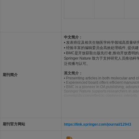
中文简介：
• 发表癌症及相关生物医学科学领域高质量研
• 经验丰富的编辑委员会高效处理稿件, 提供
• BMC是开放获取出版先行者,推动开放透明
Springer Nature 致力于支持研究
泛传播与认可。
英文简介：
期刊简介
• Presenting articles in both molecular and c
• Experienced board offers efficient manuscr
• BMC is a pioneer in OA publishing, advanc
Springer Nature supports researchers in adva
community committed to openness, integrity,
期刊官方网站
https://link.springer.com/journal/12943