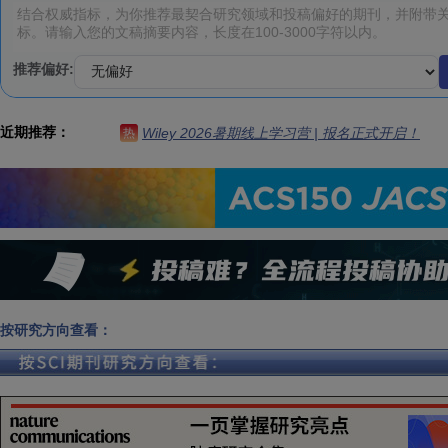
推荐偏好:
近期推荐：
Wiley 2026暑期线上学习营 | 报名正式开启！
热
按研究方向查看：