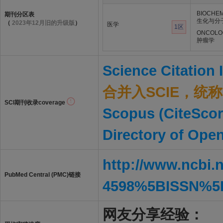
BIOCHEM
期刊分区表
生化与分
（
2023年12月旧的升级版
）
医学
1区
ONCOLO
肿瘤学
Science Citation
合并入SCIE，统称S
SCI期刊收录coverage
Scopus (CiteScor
Directory of Ope
http://www.ncbi.
PubMed Central (PMC)链接
4598%5BISSN%5
网友分享经验：