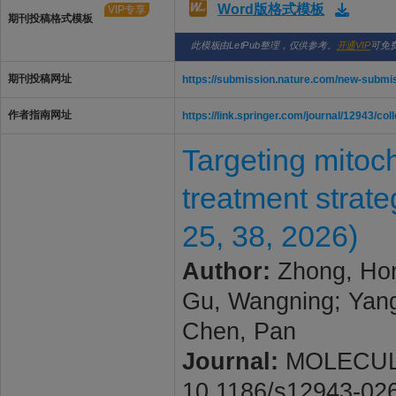
Word版格式模板
VIP专享
期刊投稿格式模板
此模板由LetPub整理，仅供参考。
开通VIP
可免
期刊投稿网址
https://submission.nature.com/new-submi
作者指南网址
https://link.springer.com/journal/12943/col
Targeting mitoc
treatment strate
25, 38, 2026)
Author:
Zhong, Hong
Gu, Wangning; Yang
Chen, Pan
Journal:
MOLECULAR
10.1186/s12943-02