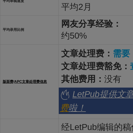
平均审稿速度
平均2月
网友分享经验：
平均录用比例
约50%
文章处理费：
需要
文章处理费豁免：
其他费用：
没有
版面费
/
APC文章处理费信息
LetPub提供
费
啦！
经LetPub编辑