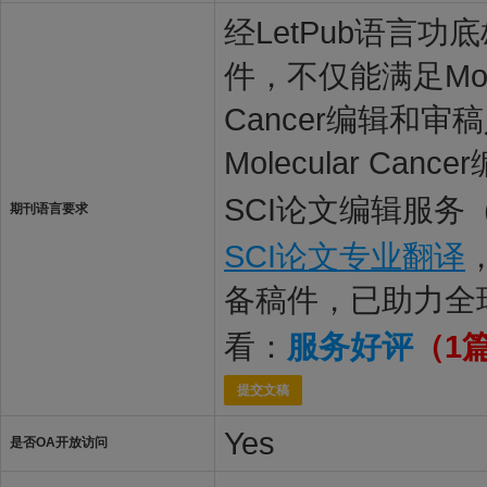
经LetPub语言功底雄
件，不仅能满足Molec
Cancer编辑和
Molecular C
SCI论文编辑服务
期刊语言要求
SCI论文专业翻译
备稿件，已助力全
看：
服务好评
（1
提交文稿
Yes
是否OA开放访问