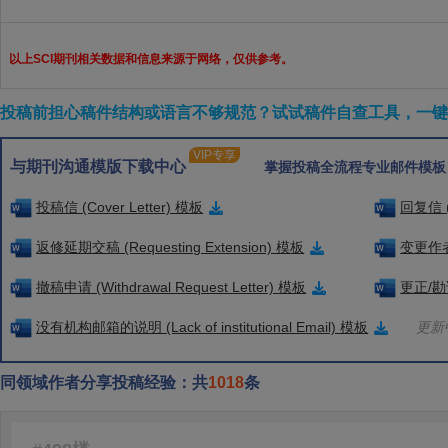
以上SCI期刊相关数据和信息来源于网络，仅供参考。
投稿前担心稿件结构或语言不够规范？试试稿件自查工具，一键检
VIP专享
与期刊沟通模版下载中心
掌握投稿全流程专业邮件模板
投稿信 (Cover Letter) 模板
回复信 (
返修延期交稿 (Requesting Extension) 模板
变更作者信
撤稿申请 (Withdrawal Request Letter) 模板
更正/勘误
没有机构邮箱的说明 (Lack of institutional Email) 模板
更新中
同领域作者分享投稿经验：共
1018
条