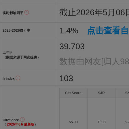
截止2026年5月06日
实时影响因子
1.4%
点击查看自
2025-2026自引率
39.703
五年IF
（数据来源于网友提供）
数据由网友[归人98
103
h-index
CiteScore
SJR
S
CiteScore
55.00
9.908
6.
（
2026年6月最新版
）