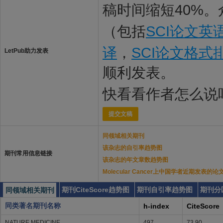
稿时间缩短40%。
（包括
SCI论文英
译
，
SCI论文格式
LetPub助力发表
顺利发表。
快看看作者怎么说
提交文稿
同领域相关期刊
该杂志的自引率趋势图
期刊常用信息链接
该杂志的年文章数趋势图
Molecular Cancer上中国学者近期发表的论
期刊CiteScore趋势图
期刊自引率趋势图
期刊分
同领域相关期刊
同类著名期刊名称
h-index
CiteScore
NATURE MEDICINE
497
73.90