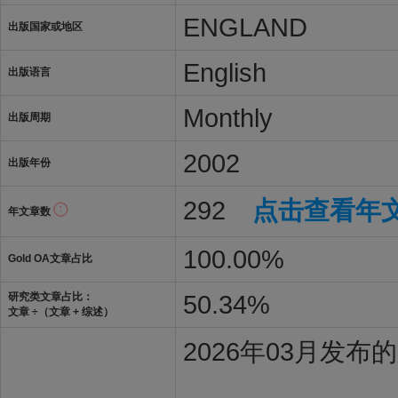
ENGLAND
出版国家或地区
English
出版语言
Monthly
出版周期
2002
出版年份
292
点击查看年
年文章数
100.00%
Gold OA文章占比
50.34%
研究类文章占比：
文章 ÷（文章 + 综述）
2026年03月发