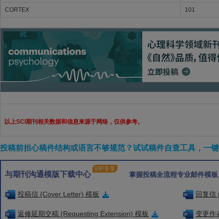
CORTEX
101
以上SCI期刊相关数据和信息来源于网络，仅供参考。
投稿前担心稿件结构或语言不够规范？试试稿件自查工具，一键检
VIP专享
与期刊沟通模版下载中心
掌握投稿全流程专业邮件模板
投稿信 (Cover Letter) 模板
回复信 (
返修延期交稿 (Requesting Extension) 模板
变更作者信