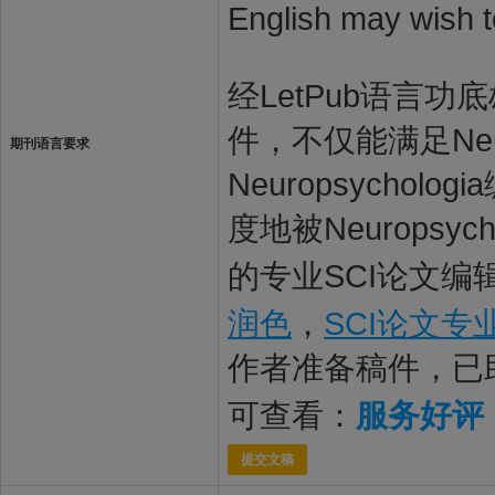
English may wish t
经LetPub语言功底雄
件，不仅能满足Neur
期刊语言要求
Neuropsych
度地被Neuropsy
的专业SCI论文编
润色
，
SCI论文专
作者准备稿件，已
可查看：
服务好评
提交文稿