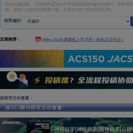
推荐偏好:
近期推荐：
Wiley 2026暑期线上学习营 | 报名正式开启！
热
按研究方向查看：