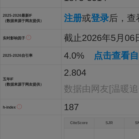
注册
或
登录
后，查看
2025-2026最新IF
（数据来源于网友提供）
截止2026年5月06日
实时影响因子
4.0%
点击查看自
2025-2026自引率
2.804
五年IF
（数据来源于网友提供）
数据由网友[温暖追
187
h-index
CiteScore
SJR
S