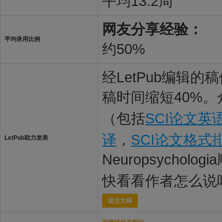
平均13.2周
网友分享经验：
平均录用比例
约50%
经LetPub编辑
稿时间缩短40%。
（包括
SCI论文英
译
，
SCI论文格式
LetPub助力发表
Neuropsycholo
快看看作者怎么说
提交文稿