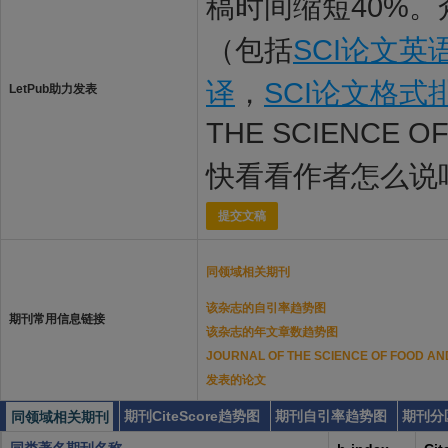
稿时间缩短40%。
（包括
SCI论文英
译
，
SCI论文格式
LetPub助力发表
THE SCIENCE 
快看看作者怎么说
提交文稿
同领域相关期刊
该杂志的自引率趋势图
期刊常用信息链接
该杂志的年文章数趋势图
JOURNAL OF THE SCIENCE OF FOOD
发表的论文
期刊CiteScore趋势图
期刊自引率趋势图
期刊分
同领域相关期刊