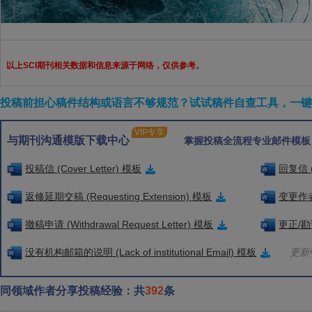
以上SCI期刊相关数据和信息来源于网络，仅供参考。
投稿前担心稿件结构或语言不够规范？试试稿件自查工具，一键检
VIP专享
与期刊沟通模版下载中心
掌握投稿全流程专业邮件模板
投稿信 (Cover Letter) 模板
回复信 (
返修延期交稿 (Requesting Extension) 模板
变更作者信
撤稿申请 (Withdrawal Request Letter) 模板
更正/勘误
没有机构邮箱的说明 (Lack of institutional Email) 模板
更新中
同领域作者分享投稿经验：共
392
条