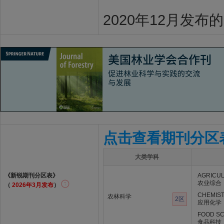
2020年12月发布
点击查看期刊分区
大类学科
《新锐期刊分区表》
AGRICUL
农业综合
（
2026年3月发布
）
CHEMIST
农林科学
2区
应用化学
FOOD SC
食品科技