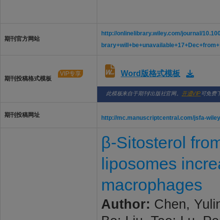
http://onlinelibrary.wiley.com/journal/1
期刊官方网站
brary+will+be+unavailable+17+Dec+from
Word版格式模板
VIP专享
期刊投稿格式模板
此模板来自于期刊/出版社官网。
开通VIP
可免费
期刊投稿网址
http://mc.manuscriptcentral.com/jsfa-wile
β-Sitosterol fro
liposomes incre
macrophages
Author:
Chen, Yuli