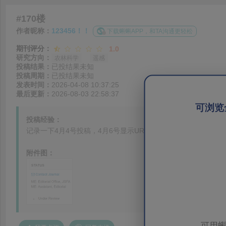
#170楼
作者昵称：
123456！！
下载蝌蝌APP，和TA沟通更轻松
期刊评分：
1.0
研究方向：
农林科学
遥感
投稿结果：
已投结果未知
投稿周期：
已投结果未知
发表时间：
2026-04-08 10:37:25
最后更新：
2026-08-03 22:58:37
可浏览
投稿经验：
记录一下4月4号投稿，4月6号显示UR，不知道会不会桌拒，记
附件图：
可用蝌