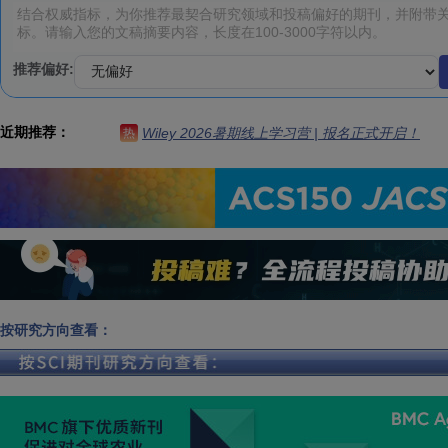
推荐偏好:
近期推荐：
Wiley 2026暑期线上学习营 | 报名正式开启！
热
按研究方向查看：