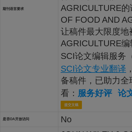
AGRICULTURE
期刊语言要求
OF FOOD AN
让稿件最大限度地被JOU
AGRICULTUR
SCI论文编辑服务
SCI论文专业翻译
备稿件，已助力全
看：
服务好评
论
提交文稿
No
是否OA开放访问