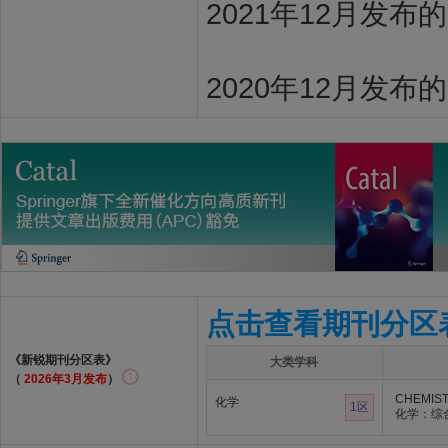
2021年12月发布
2020年12月发布
点击查看期刊分区
《新锐期刊分区表》
大类学科
（
2026年3月发布
）
CHEMIST
化学
1区
化学：综