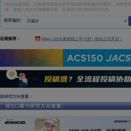
推荐偏好:
近期推荐：
Wiley 2026暑期线上学习营 | 报名正式开启！
热
按研究方向查看：