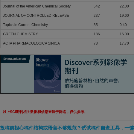
Journal of the American Chemical Society
542
22.00
JOURNAL OF CONTROLLED RELEASE
237
19.60
Topics in Current Chemistry
85
0.40
GREEN CHEMISTRY
186
16.00
ACTA PHARMACOLOGICA SINICA
78
17.70
以上SCI期刊相关数据和信息来源于网络，仅供参考。
投稿前担心稿件结构或语言不够规范？试试稿件自查工具，一键检