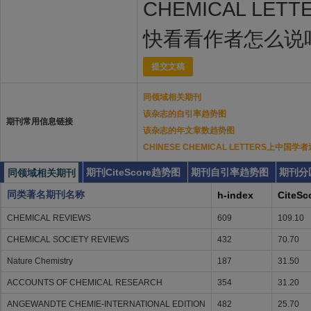
CHEMICAL LE
快看看作者怎么说
提交文稿
同领域相关期刊
该杂志的自引率趋势图
期刊常用信息链接
该杂志的年文章数趋势图
CHINESE CHEMICAL LETTERS上中国
期刊CiteScore趋势图
期刊自引率趋势图
期刊分
同领域相关期刊
同类著名期刊名称
h-index
CiteSc
CHEMICAL REVIEWS
609
109.10
CHEMICAL SOCIETY REVIEWS
432
70.70
Nature Chemistry
187
31.50
ACCOUNTS OF CHEMICAL RESEARCH
354
31.20
ANGEWANDTE CHEMIE-INTERNATIONAL EDITION
482
25.70