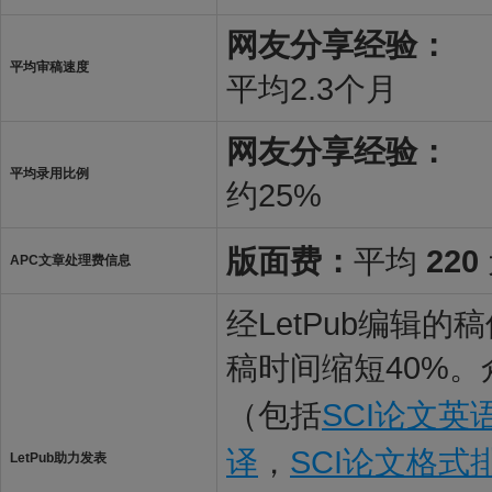
网友分享经验：
平均审稿速度
平均2.3个月
网友分享经验：
平均录用比例
约25%
版面费：
平均
220
APC文章处理费信息
经LetPub编辑
稿时间缩短40%。
（包括
SCI论文英
译
，
SCI论文格式
LetPub助力发表