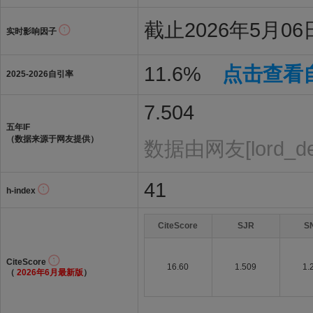
截止2026年5月06日
实时影响因子
11.6%
点击查看
2025-2026自引率
7.504
五年IF
（数据来源于网友提供）
数据由网友[lord_d
41
h-index
CiteScore
SJR
S
CiteScore
16.60
1.509
1.
（
2026年6月最新版
）