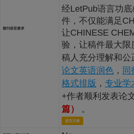
经LetPub语言功底雄
件，不仅能满足CHIN
期刊语言要求
让CHINESE CH
验，让稿件最大限度地被
稿人充分理解和公正
论文英语润色
，
同
格式排版
，
专业学
+作者顺利发表论
篇）
。
提交文稿