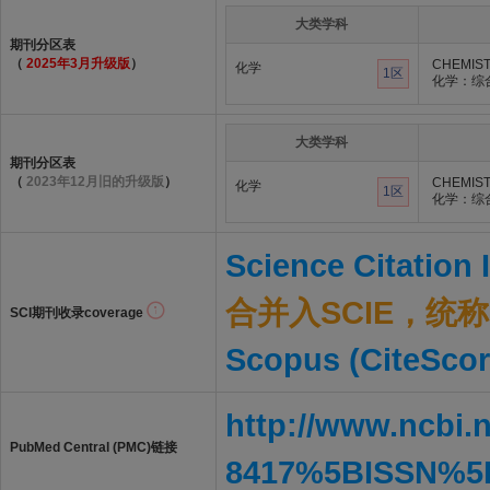
大类学科
期刊分区表
（
2025年3月升级版
）
CHEMIST
化学
1区
化学：综
大类学科
期刊分区表
（
2023年12月旧的升级版
）
CHEMIST
化学
1区
化学：综
Science Citation
合并入SCIE，统称S
SCI期刊收录coverage
Scopus (CiteScor
http://www.ncbi.
PubMed Central (PMC)链接
8417%5BISSN%5