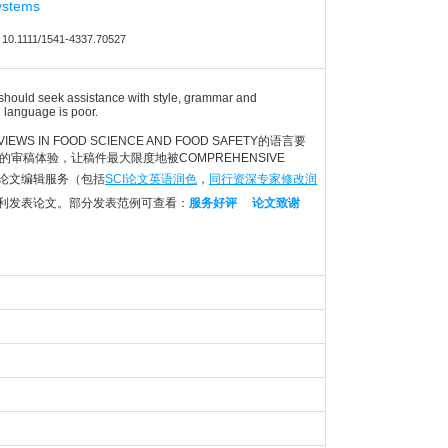
ystems
10.1111/1541-4337.70527
s should seek assistance with style, grammar and
h language is poor.
WS IN FOOD SCIENCE AND FOOD SAFETY的语言要
人得到更好的审稿体验，让稿件最大限度地被COMPREHENSIVE
SCI论文编辑服务（包括
SCI论文英语润色
，
同行资深专家修改润
顺利发表论文。部分发表范例可查看：
服务好评
论文致谢