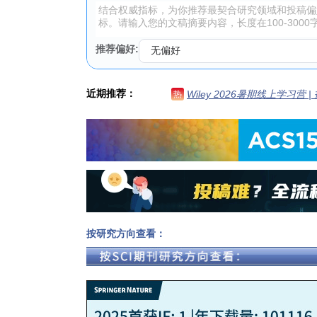
推荐偏好:
近期推荐：
Wiley 2026暑期线上学习营
热
按研究方向查看：