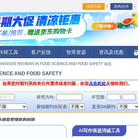
推荐同事
机构合作
I科研工具
客户反馈
智库资源
资讯及优惠
ENSIVE REVIEWS IN FOOD SCIENCE AND FOOD SAFETY 杂志
IENCE AND FOOD SAFETY
。
如果您对期刊系统有任何需求或者问题，欢迎
点击此处
反馈给我们。
研究方向:
IF范围:
-
新锐期刊分区表:
是否OA期刊:
AI写作痕迹消减工具