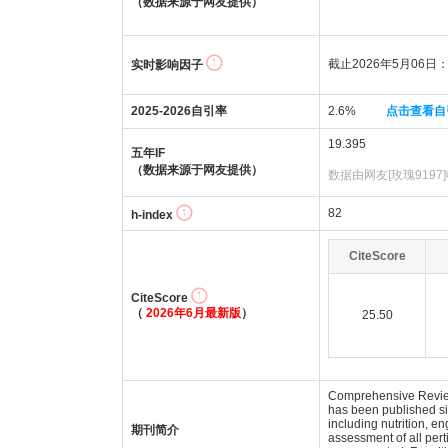
（数据来源于网友提供）
截止2026年5月06日：1
实时影响因子
2025-2026自引率
2.6%
点击查看自
19.395
五年IF
（数据来源于网友提供）
数据由网友[玫瑰9197
82
h-index
CiteScore
CiteScore
（
2026年6月最新版
）
25.50
Comprehensive Reviews
has been published si
including nutrition, e
期刊简介
assessment of all pert