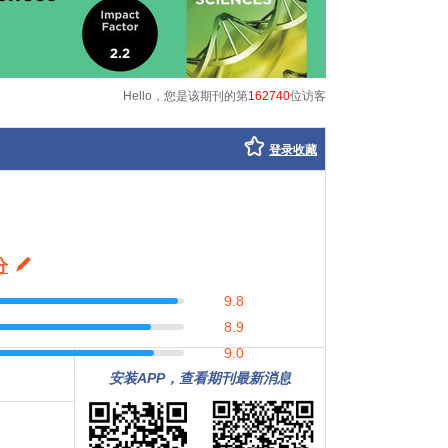
Hello，您是该期刊的第
162740
位访客
登录收藏
分
9.8
8.9
9.0
安装APP，查看期刊最新消息